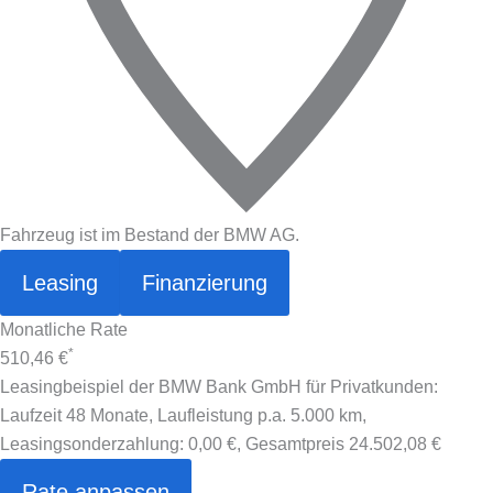
Fahrzeug ist im Bestand der BMW AG.
Leasing
Finanzierung
Monatliche Rate
*
510,46 €
Leasingbeispiel der BMW Bank GmbH für Privatkunden:
Laufzeit 48 Monate, Laufleistung p.a. 5.000 km,
Leasingsonderzahlung:
0,00 €
, Gesamtpreis
24.502,08 €
Rate anpassen