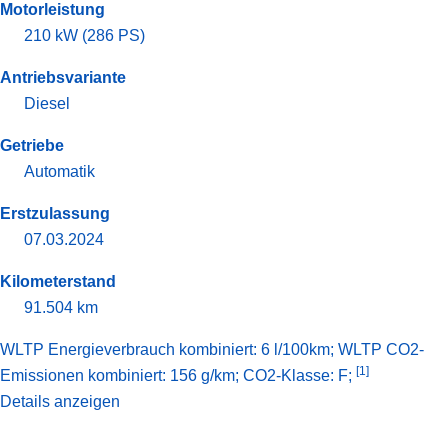
Motorleistung
210 kW (286 PS)
Antriebsvariante
Diesel
Getriebe
Automatik
Erstzulassung
07.03.2024
Kilometerstand
91.504 km
WLTP Energieverbrauch kombiniert: 6 l/100km; WLTP CO2-
[1]
Emissionen kombiniert: 156 g/km; CO2-Klasse: F;
Details anzeigen