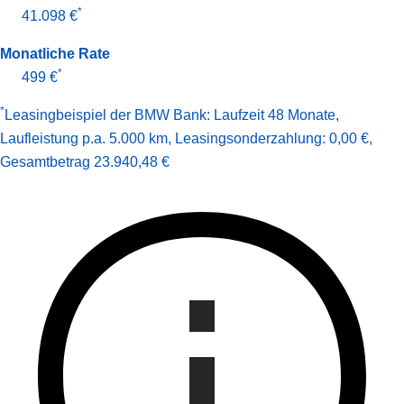
*
41.098 €
Monatliche Rate
*
499 €
*
Leasingbeispiel der BMW Bank
:
Laufzeit 48 Monate
,
Laufleistung p.a. 5.000 km
,
Leasingsonderzahlung: 0,00 €
,
Gesamt­betrag
23.940,48 €