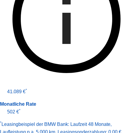
*
41.089 €
Monatliche Rate
*
502 €
*
Leasingbeispiel der BMW Bank
:
Laufzeit 48 Monate
,
Laufleistung p.a. 5.000 km
,
Leasingsonderzahlung: 0,00 €
,