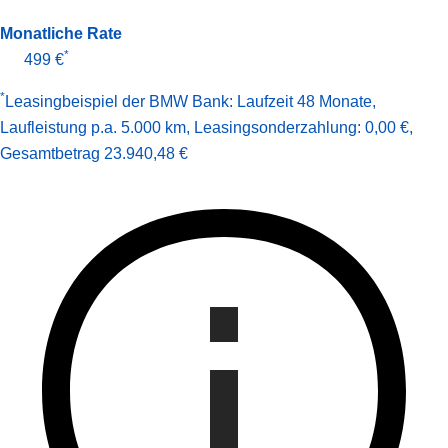
Monatliche Rate
*
499 €
*
Leasingbeispiel der BMW Bank
:
Laufzeit 48 Monate
,
Laufleistung p.a. 5.000 km
,
Leasingsonderzahlung: 0,00 €
,
Gesamt­betrag
23.940,48 €