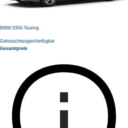
BMW 530d Touring
Gebrauchtwagen
Verfügbar
Gesamtpreis