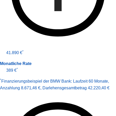
*
41.890 €
Monatliche Rate
*
389 €
*
Finanzierungsbeispiel der BMW Bank:
Laufzeit 60 Monate
,
Anzahlung 8.671,46 €
,
Darlehens­gesamt­betrag
42.220,40 €