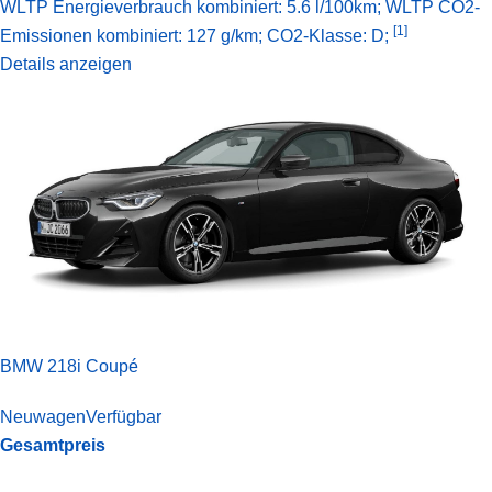
WLTP Energieverbrauch kombiniert: 5.6 l/100km; WLTP CO2-
[1]
Emissionen kombiniert: 127 g/km; CO2-Klasse: D;
Details anzeigen
BMW 218i Coupé
Neuwagen
Verfügbar
Gesamtpreis