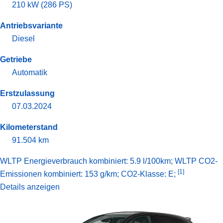
210 kW (286 PS)
Antriebsvariante
Diesel
Getriebe
Automatik
Erstzulassung
07.03.2024
Kilometerstand
91.504 km
WLTP Energieverbrauch kombiniert: 5.9 l/100km; WLTP CO2-
[1]
Emissionen kombiniert: 153 g/km; CO2-Klasse: E;
Details anzeigen