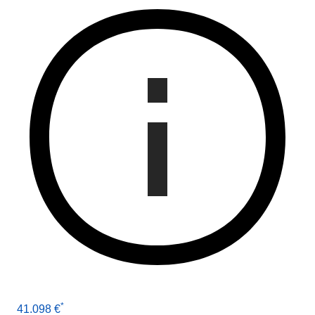
*
41.098 €