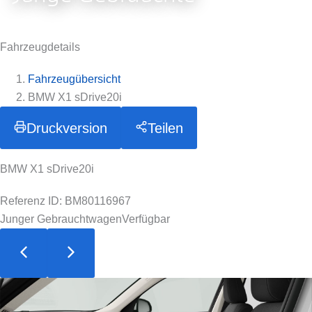
Fahrzeugdetails
Fahrzeugübersicht
BMW X1 sDrive20i
Druckversion
Teilen
BMW X1 sDrive20i
Referenz ID: BM80116967
Junger Gebrauchtwagen
Verfügbar