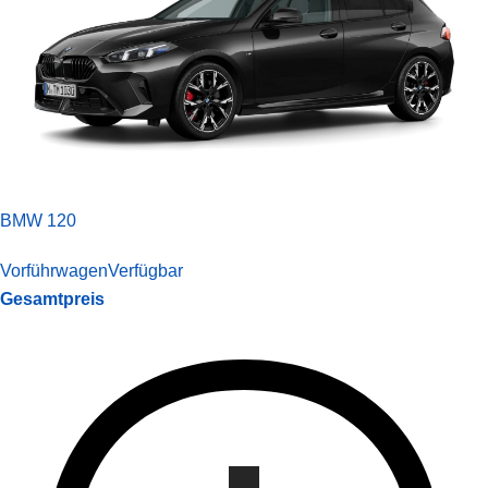
BMW 120
Vorführwagen
Verfügbar
Gesamtpreis