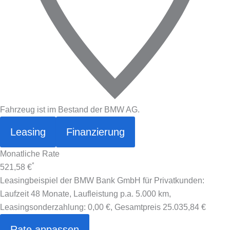
Fahrzeug ist im Bestand der BMW AG.
Leasing
Finanzierung
Monatliche Rate
*
521,58 €
Leasingbeispiel der BMW Bank GmbH für Privatkunden:
Laufzeit 48 Monate, Laufleistung p.a. 5.000 km,
Leasingsonderzahlung:
0,00 €
, Gesamtpreis
25.035,84 €
Rate anpassen