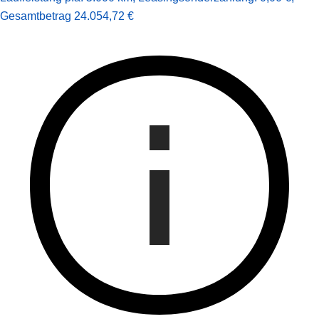
Gesamt­betrag
24.054,72 €