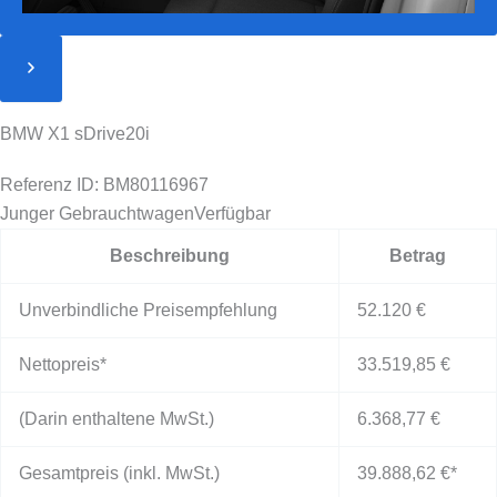
BMW X1 sDrive20i
Referenz ID: BM80116967
Junger Gebrauchtwagen
Verfügbar
Beschreibung
Betrag
Unverbindliche Preisempfehlung
52.120 €
Nettopreis*
33.519,85 €
(Darin enthaltene MwSt.)
6.368,77 €
Gesamtpreis (inkl. MwSt.)
39.888,62 €
*