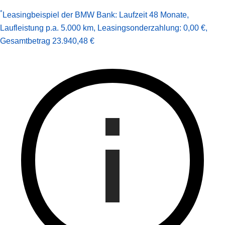
*
Leasingbeispiel der BMW Bank
:
Laufzeit 48 Monate
,
Laufleistung p.a. 5.000 km
,
Leasingsonderzahlung: 0,00 €
,
Gesamt­betrag
23.940,48 €