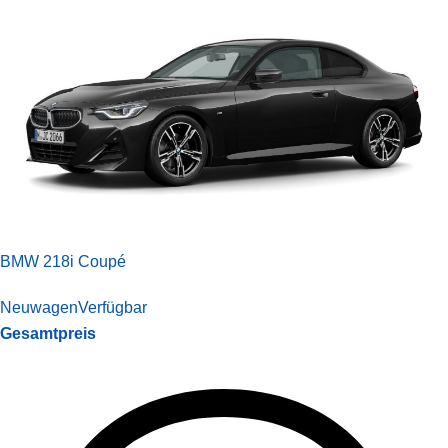
BMW 218i Coupé
Neuwagen
Verfügbar
Gesamtpreis