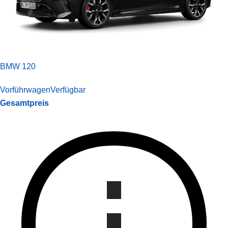
BMW 120
Vorführwagen
Verfügbar
Gesamtpreis