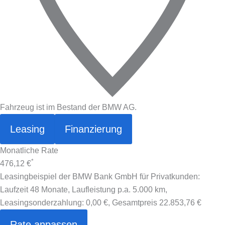
Fahrzeug ist im Bestand der BMW AG.
Leasing
Finanzierung
Monatliche Rate
*
476,12 €
Leasingbeispiel der BMW Bank GmbH für Privatkunden:
Laufzeit 48 Monate, Laufleistung p.a. 5.000 km,
Leasingsonderzahlung:
0,00 €
, Gesamtpreis
22.853,76 €
Rate anpassen