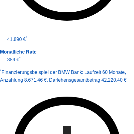
*
41.890 €
Monatliche Rate
*
389 €
*
Finanzierungsbeispiel der BMW Bank:
Laufzeit 60 Monate
,
Anzahlung 8.671,46 €
,
Darlehens­gesamt­betrag
42.220,40 €