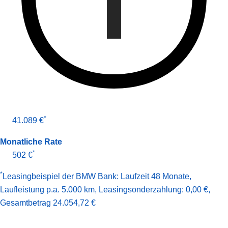
*
41.089 €
Monatliche Rate
*
502 €
*
Leasingbeispiel der BMW Bank
:
Laufzeit 48 Monate
,
Laufleistung p.a. 5.000 km
,
Leasingsonderzahlung: 0,00 €
,
Gesamt­betrag
24.054,72 €