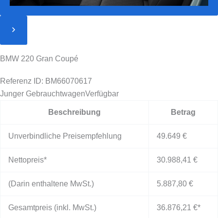
BMW 220 Gran Coupé
Referenz ID: BM66070617
Junger Gebrauchtwagen
Verfügbar
Beschreibung
Betrag
Unverbindliche Preisempfehlung
49.649 €
Nettopreis*
30.988,41 €
(Darin enthaltene MwSt.)
5.887,80 €
Gesamtpreis (inkl. MwSt.)
36.876,21 €
*