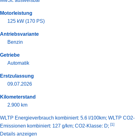
MwSt. ausweisbar
Motorleistung
125 kW (170 PS)
Antriebsvariante
Benzin
Getriebe
Automatik
Erstzulassung
09.07.2026
Kilometerstand
2.900 km
WLTP Energieverbrauch kombiniert: 5.6 l/100km; WLTP CO2-
[1]
Emissionen kombiniert: 127 g/km; CO2-Klasse: D;
Details anzeigen