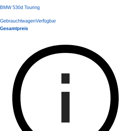
BMW 530d Touring
Gebrauchtwagen
Verfügbar
Gesamtpreis