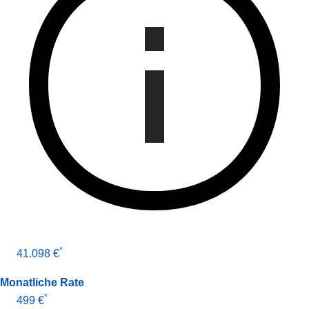
*
41.098 €
Monatliche Rate
*
499 €