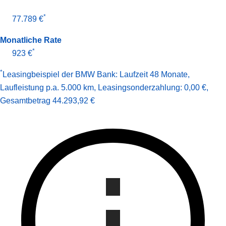
*
77.789 €
Monatliche Rate
*
923 €
*
Leasingbeispiel der BMW Bank
:
Laufzeit 48 Monate
,
Laufleistung p.a. 5.000 km
,
Leasingsonderzahlung: 0,00 €
,
Gesamt­betrag
44.293,92 €