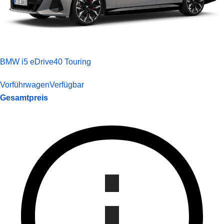
BMW i5 eDrive40 Touring
Vorführwagen
Verfügbar
Gesamtpreis