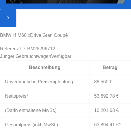
BMW i4 M60 xDrive Gran Coupé
Referenz ID: BM28296712
Junger Gebrauchtwagen
Verfügbar
Beschreibung
Betrag
Unverbindliche Preisempfehlung
88.560 €
Nettopreis*
53.692,78 €
(Darin enthaltene MwSt.)
10.201,63 €
Gesamtpreis (inkl. MwSt.)
63.894,41 €
*