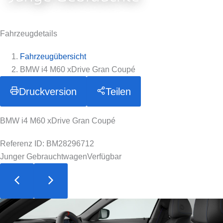
Fahrzeugdetails
Fahrzeugübersicht
BMW i4 M60 xDrive Gran Coupé
Druckversion
Teilen
BMW i4 M60 xDrive Gran Coupé
Referenz ID: BM28296712
Junger Gebrauchtwagen
Verfügbar