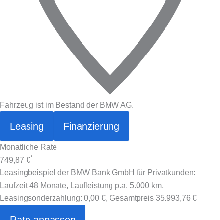
Fahrzeug ist im Bestand der BMW AG.
Leasing
Finanzierung
Monatliche Rate
*
749,87 €
Leasingbeispiel der BMW Bank GmbH für Privatkunden:
Laufzeit 48 Monate, Laufleistung p.a. 5.000 km,
Leasingsonderzahlung:
0,00 €
, Gesamtpreis
35.993,76 €
Rate anpassen