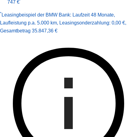
*
747 €
*
Leasingbeispiel der BMW Bank
:
Laufzeit 48 Monate
,
Laufleistung p.a. 5.000 km
,
Leasingsonderzahlung: 0,00 €
,
Gesamt­betrag
35.847,36 €