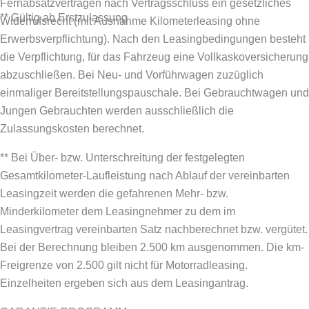
Fernabsatzverträgen nach Vertragsschluss ein gesetzliches
** Gültig ab Erstzulassung
Widerrufsrecht (mit Ausnahme Kilometerleasing ohne
Erwerbsverpflichtung). Nach den Leasingbedingungen besteht
die Verpflichtung, für das Fahrzeug eine Vollkaskoversicherung
abzuschließen.
Bei Neu- und Vorführwagen zuzüglich
einmaliger Bereitstellungspauschale. Bei Gebrauchtwagen und
Jungen Gebrauchten werden ausschließlich die
Zulassungskosten berechnet.
** Bei Über- bzw. Unterschreitung der festgelegten
Gesamtkilometer-Laufleistung nach Ablauf der vereinbarten
Leasingzeit werden die gefahrenen Mehr- bzw.
Minderkilometer dem Leasingnehmer zu dem im
Leasingvertrag vereinbarten Satz nachberechnet bzw. vergütet.
Bei der Berechnung bleiben 2.500 km ausgenommen. Die km-
Freigrenze von 2.500 gilt nicht für Motorradleasing.
Einzelheiten ergeben sich aus dem Leasingantrag.