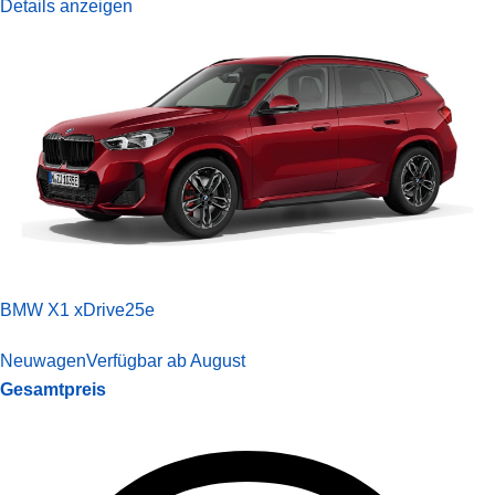
Details anzeigen
BMW X1 xDrive25e
Neuwagen
Verfügbar ab August
Gesamtpreis