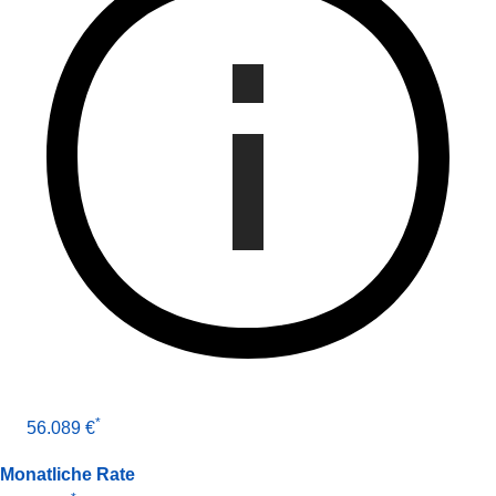
*
56.089 €
Monatliche Rate