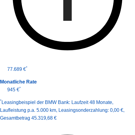
*
77.689 €
Monatliche Rate
*
945 €
*
Leasingbeispiel der BMW Bank
:
Laufzeit 48 Monate
,
Laufleistung p.a. 5.000 km
,
Leasingsonderzahlung: 0,00 €
,
Gesamt­betrag
45.319,68 €