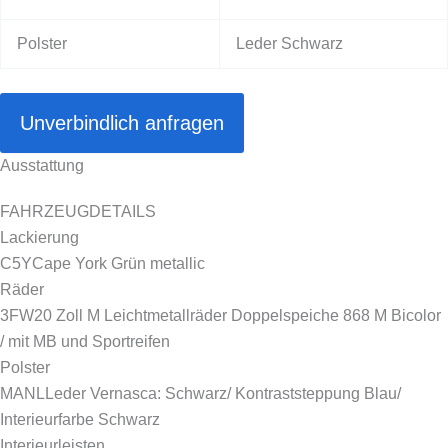
Polster
Leder Schwarz
Unverbindlich anfragen
Ausstattung
FAHRZEUGDETAILS
Lackierung
C5Y
Cape York Grün metallic
Räder
3FW
20 Zoll M Leichtmetallräder Doppelspeiche 868 M Bicolor
/ mit MB und Sportreifen
Polster
MANL
Leder Vernasca: Schwarz/ Kontraststeppung Blau/
Interieurfarbe Schwarz
Interieurleisten