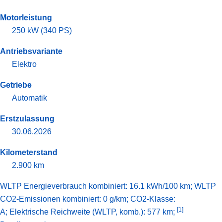
Motorleistung
250 kW (340 PS)
Antriebsvariante
Elektro
Getriebe
Automatik
Erstzulassung
30.06.2026
Kilometerstand
2.900 km
WLTP Energieverbrauch kombiniert: 16.1 kWh/100 km; WLTP
CO2-Emissionen kombiniert: 0 g/km; CO2-Klasse:
[1]
A;
Elektrische Reichweite (WLTP, komb.): 577 km;